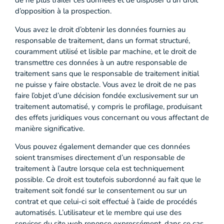
de ne plus traiter ces données et de disposer d’un droit
d’opposition à la prospection.
Vous avez le droit d’obtenir les données fournies au
responsable de traitement, dans un format structuré,
couramment utilisé et lisible par machine, et le droit de
transmettre ces données à un autre responsable de
traitement sans que le responsable de traitement initial
ne puisse y faire obstacle. Vous avez le droit de ne pas
faire l’objet d’une décision fondée exclusivement sur un
traitement automatisé, y compris le profilage, produisant
des effets juridiques vous concernant ou vous affectant de
manière significative.
Vous pouvez également demander que ces données
soient transmises directement d’un responsable de
traitement à l’autre lorsque cela est techniquement
possible. Ce droit est toutefois subordonné au fait que le
traitement soit fondé sur le consentement ou sur un
contrat et que celui-ci soit effectué à l’aide de procédés
automatisés. L’utilisateur et le membre qui use des
services du site web renonce expressément, dans ce cas,