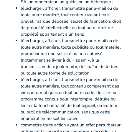
SA, un modérateur, un guide, ou un hébergeur ;
télécharger, afficher, transmettre par e-mail ou de
toute autre manière, tout contenu violant tout
brevet, marque déposée, secret de fabrication, droit
de propriété intellectuelle ou tout autre droit de
propriété appartenant à un tiers;
télécharger, afficher, transmettre par e-mail ou de
toute autre manière, toute publicité ou tout matériel
promotionnel non sollicité ou non autorisé
(notamment se livrer à du « spam », à la
transmission de « junk mail », de chaîne de lettres
ou toute autre forme de sollicitation.
télécharger, afficher, transmettre par e-mail ou de
toute autre manière, tout contenu comprenant des
virus informatiques ou tout autre code, dossier ou
programme conçus pour interrompre, détruire ou
limiter la fonctionnalité de tout logiciel, ordinateur,
ou outil de télécommunication, sans que cette
énumération ne soit limitative ;
commettre toute action ayant un effet perturbateur
entravant la capacité des membres d’accéder au