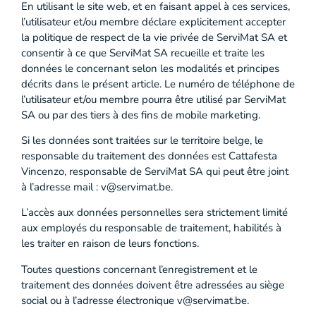
En utilisant le site web, et en faisant appel à ces services,
l’utilisateur et/ou membre déclare explicitement accepter
la politique de respect de la vie privée de ServiMat SA et
consentir à ce que ServiMat SA recueille et traite les
données le concernant selon les modalités et principes
décrits dans le présent article. Le numéro de téléphone de
l’utilisateur et/ou membre pourra être utilisé par ServiMat
SA ou par des tiers à des fins de mobile marketing.
Si les données sont traitées sur le territoire belge, le
responsable du traitement des données est Cattafesta
Vincenzo, responsable de ServiMat SA qui peut être joint
à l’adresse mail : v@servimat.be.
L’accès aux données personnelles sera strictement limité
aux employés du responsable de traitement, habilités à
les traiter en raison de leurs fonctions.
Toutes questions concernant l’enregistrement et le
traitement des données doivent être adressées au siège
social ou à l’adresse électronique v@servimat.be.