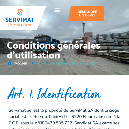
DEMANDER
UN DEVIS
Conditions générales
d’utilisation
Accueil
Conditions générales d’utilisation
Art. 1. Identification
Servimat.be, est la propriété de ServiMat SA dont le siège
social est sis Rue du Tilloi(H) 9 – 6220 Fleurus, inscrite à la
B.C.E. sous le n°BE0479.535.732. ServiMat SA exerce ses