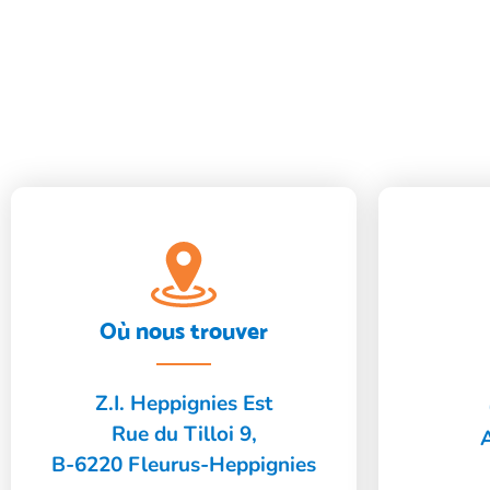
Où nous trouver
Z.I. Heppignies Est
Rue du Tilloi 9,
B-6220 Fleurus-Heppignies