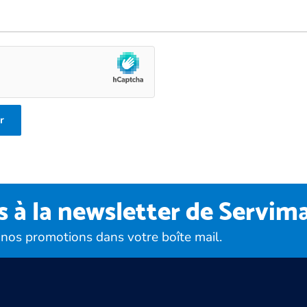
r
à la newsletter de Servim
 nos promotions dans votre boîte mail.