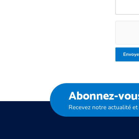
Envoye
Abonnez-vous 
Recevez notre actualité et