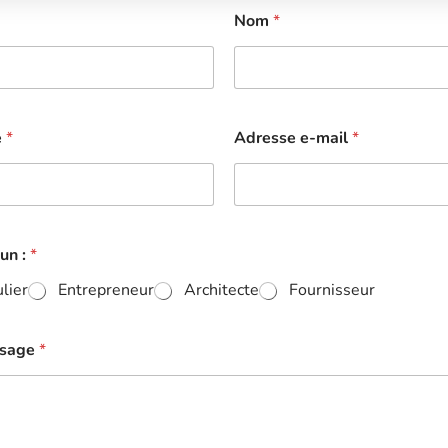
Nom
*
e
*
Adresse e-mail
*
un :
*
ulier
Entrepreneur
Architecte
Fournisseur
ssage
*