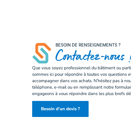
Contactez-nous 
Que vous soyez professionnel du bâtiment ou partic
sommes ici pour répondre à toutes vos questions e
accompagner dans vos achats. N’hésitez pas à nou
téléphone, e-mail ou en remplissant notre formula
engageons à vous répondre dans les plus brefs dél
Besoin d'un devis ?