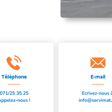
Téléphone
E-mail
071/25 35 25
Ecrivez-nous 
Appelez-nous !
info@servimat