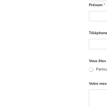
Prénom
*
Téléphon
Vous êtes 
Partic
Votre me