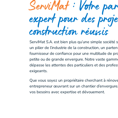
ServiMat
: Votre par
expert pour des proje
construction réussis
ServiMat S.A. est bien plus qu’une simple société si
un pilier de l’industrie de la construction, un parten
fournisseur de confiance pour une multitude de proj
petite ou de grande envergure. Notre vaste gamm
dépasse les attentes des particuliers et des profes
exigeants.
Que vous soyez un propriétaire cherchant à rénov
entrepreneur œuvrant sur un chantier d’envergure
vos besoins avec expertise et dévouement.