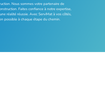
truction. Nous sommes votre partenaire de
nstruction. Faites confiance à notre expertise,
ne réalité réussie. Avec ServiMat à vos côtés,
ien possible à chaque étape du chemin.