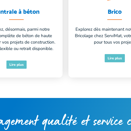
ntrale à béton
Brico
ez, désormais, parmi notre
Explorez dès maintenant not
mplète de béton de haute
Bricolage chez ServiMat, vot
r vos projets de construction.
pour tous vos proje
lexible ou retrait disponible.
Lire plus
Lire plus
agement qualité et service