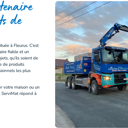
tenaire
ts de
tuée à Fleurus. C’est
aire fiable et un
ets, qu’ils soient de
e de produits
sionnels les plus
er votre maison ou un
, ServiMat répond à