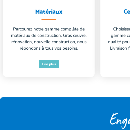
Matériaux
Ce
Parcourez notre gamme complète de
Choisiss
matériaux de construction. Gros œuvre,
gamme co
rénovation, nouvelle construction, nous
qualité pou
répondons à tous vos besoins.
Livraison f
Lire plus
Eng