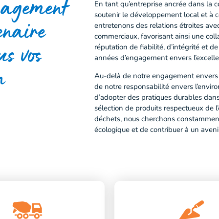
ngagement
En tant qu’entreprise ancrée dans la
soutenir le développement local et à c
enaire
entretenons des relations étroites avec
commerciaux, favorisant ainsi une col
réputation de fiabilité, d’intégrité et
us vos
années d’engagement envers l’excellenc
n
Au-delà de notre engagement envers 
de notre responsabilité envers l’envi
d’adopter des pratiques durables dans 
sélection de produits respectueux de 
déchets, nous cherchons constamment
écologique et de contribuer à un avenir