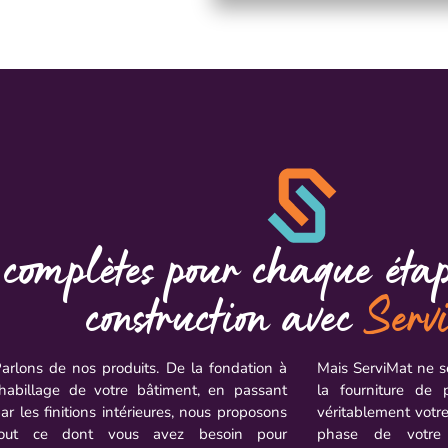
 complètes pour chaque étap
construction avec
Serv
arlons de nos produits. De la fondation à
Mais ServiMat ne s
’habillage de votre bâtiment, en passant
la fourniture de
ar les finitions intérieures, nous proposons
véritablement votr
tout ce dont vous avez besoin pour
phase de votre 