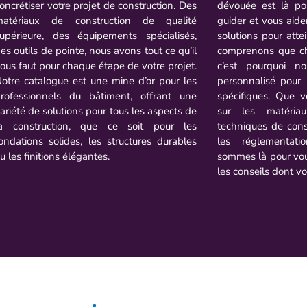
oncrétiser votre projet de construction. Des
dévouée est là pou
matériaux de construction de qualité
guider et vous aide
upérieure, des équipements spécialisés,
solutions pour atte
es outils de pointe, nous avons tout ce qu’il
comprenons que ch
ous faut pour chaque étape de votre projet.
c’est pourquoi n
otre catalogue est une mine d’or pour les
personnalisé pour
rofessionnels du bâtiment, offrant une
spécifiques. Que 
ariété de solutions pour tous les aspects de
sur les matéria
a construction, que ce soit pour les
techniques de const
ondations solides, les structures durables
les réglementat
u les finitions élégantes.
sommes là pour vous
les conseils dont v