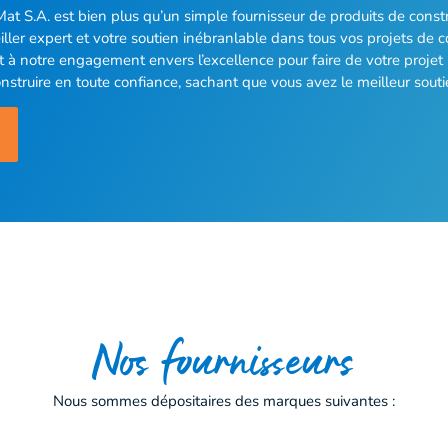
at S.A. est bien plus qu’un simple fournisseur de produits de cons
iller expert et votre soutien inébranlable dans tous vos projets de co
à notre engagement envers l’excellence pour faire de votre projet u
nstruire en toute confiance, sachant que vous avez le meilleur sout
Nos fournisseurs
Nous sommes dépositaires des marques suivantes :