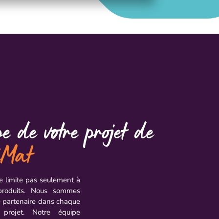
e de votre projet de
iMat
e limite pas seulement à
 produits. Nous sommes
e partenaire dans chaque
projet. Notre équipe