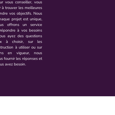
r vous conseiller, vous
r à trouver les meilleures
indre vos objectifs. Nous
aque projet est unique,
ous offrons un service
 répondre à vos besoins
vous ayez des questions
ux à choisir, sur les
ruction à utiliser ou sur
ions en vigueur, nous
 fournir les réponses et
ous avez besoin.