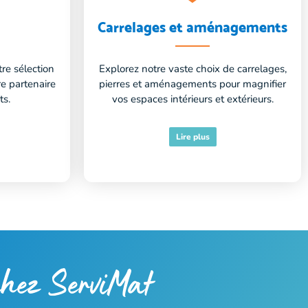
Carrelages et aménagements
re sélection
Explorez notre vaste choix de carrelages,
re partenaire
pierres et aménagements pour magnifier
ts.
vos espaces intérieurs et extérieurs.
Lire plus
 chez ServiMat