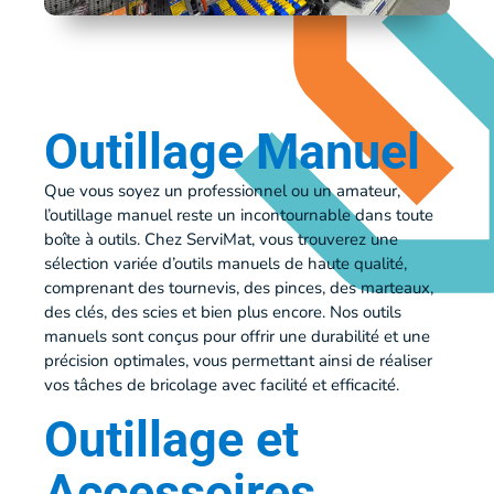
Outillage Manuel
Que vous soyez un professionnel ou un amateur,
l’outillage manuel reste un incontournable dans toute
boîte à outils. Chez ServiMat, vous trouverez une
sélection variée d’outils manuels de haute qualité,
comprenant des tournevis, des pinces, des marteaux,
des clés, des scies et bien plus encore. Nos outils
manuels sont conçus pour offrir une durabilité et une
précision optimales, vous permettant ainsi de réaliser
vos tâches de bricolage avec facilité et efficacité.
Outillage et
Accessoires