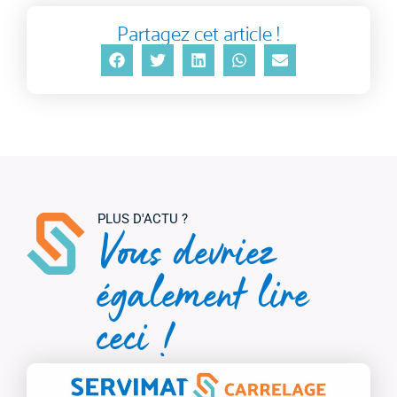
Partagez cet article !
Vous devriez
également lire
ceci !