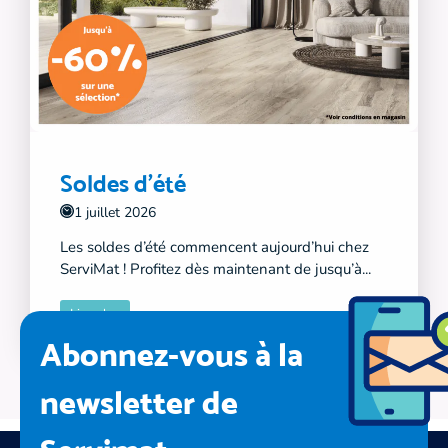
Soldes d'été
1 juillet 2026
Les soldes d’été commencent aujourd’hui chez
ServiMat ! Profitez dès maintenant de jusqu’à...
Lire plus
Abonnez-vous à la
newsletter de