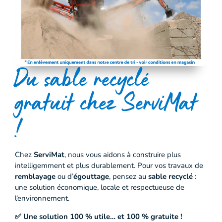
Du sable recyclé
gratuit chez ServiMat
!
Chez
ServiMat
, nous vous aidons à construire plus
intelligemment et plus durablement. Pour vos travaux de
remblayage
ou d’
égouttage
, pensez au
sable recyclé
:
une solution économique, locale et respectueuse de
l’environnement.
✅ Une solution 100 % utile… et 100 % gratuite !