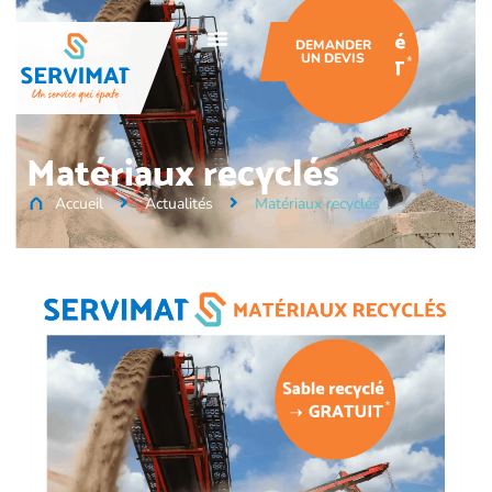
DEMANDER
UN DEVIS
Matériaux recyclés
Accueil
Actualités
Matériaux recyclés