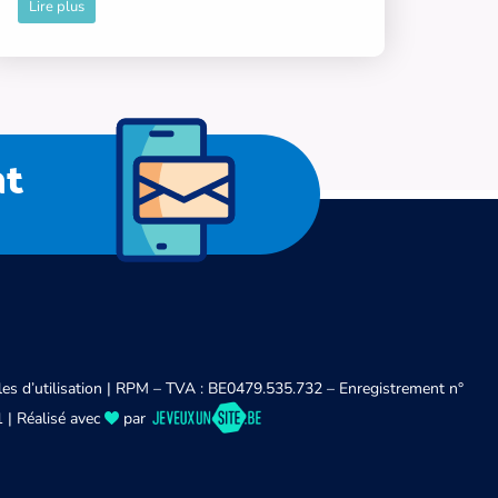
Lire plus
at
es d’utilisation
| RPM – TVA : BE0479.535.732 – Enregistrement n°
 | Réalisé avec
par