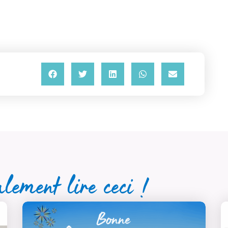
lement lire ceci !