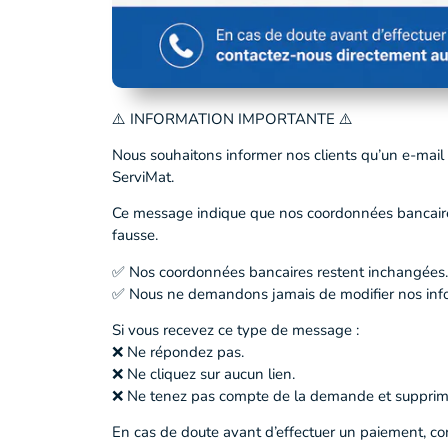
⚠️ INFORMATION IMPORTANTE ⚠️
Nous souhaitons informer nos clients qu’un e-mail 
ServiMat.
Ce message indique que nos coordonnées bancaires
fausse.
✅ Nos coordonnées bancaires restent inchangées.
✅ Nous ne demandons jamais de modifier nos infor
Si vous recevez ce type de message :
❌ Ne répondez pas.
❌ Ne cliquez sur aucun lien.
❌ Ne tenez pas compte de la demande et supprim
En cas de doute avant d’effectuer un paiement, c