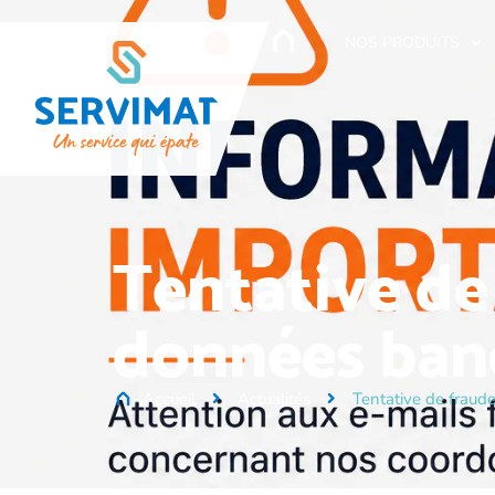
NOS PRODUITS
Tentative de
données ban
Accueil
Actualités
Tentative de fraud