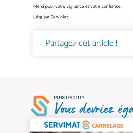
Merci pour votre vigilance et votre confiance.
L’équipe ServiMat
Partagez cet article !
Vous devriez éga